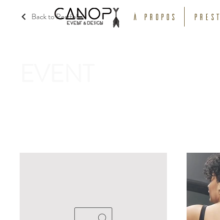
Back to Portfolio
À propos
Prest
EVENT